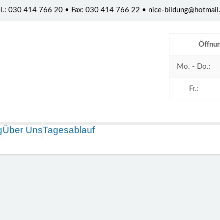
 Tel.: 030 414 766 20 • Fax: 030 414 766 22 • nice-bildung@hotmail
Öffnun
Mo. - Do.:
Fr.:
g
Über Uns
Tagesablauf