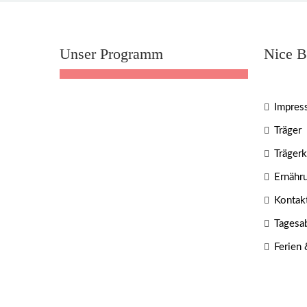
Unser Programm
Nice B
Impres
Träger
Träger
Ernähr
Kontak
Tagesa
Ferien