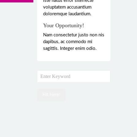
iste natus error siterrecte
voluptatem accusantium
doloremque laudantium.
Your Opportunity!
Nam consectetur justo non nis
dapibus, ac commodo mi
sagittis. Integer enim odio.