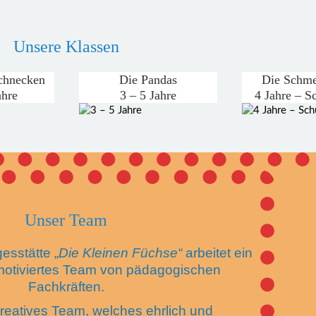
Unsere Klassen
chnecken
Die Pandas
Die Schme
ahre
3 – 5 Jahre
4 Jahre – Sc
Unser Team
esstätte „
Die Kleinen Füchse“
arbeitet ein
motiviertes Team von pädagogischen
Fachkräften.
kreatives Team, welches ehrlich und