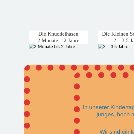
Die Knuddelhasen
Die Kleinen S
2 Monate – 2 Jahre
2 – 3,5 J
In unserer Kindertag
junges, hoch 
Wir sind ein 