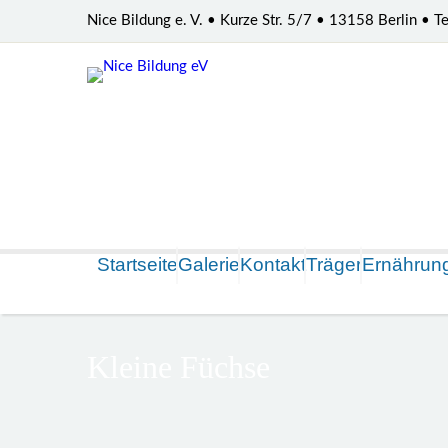
Nice Bildung e. V. • Kurze Str. 5/7 • 13158 Berlin •
Startseite
Galerie
Kontakt
Träger
Ernährun
Kleine Füchse